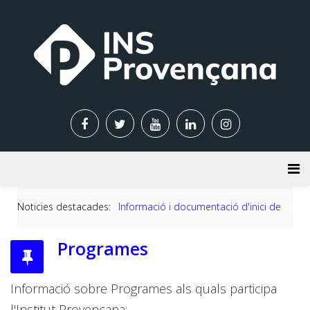
Noticies destacades:
Informació i documentació d'inici de curs 
Programes
Informació sobre Programes als quals participa
l'Institut Provençana: