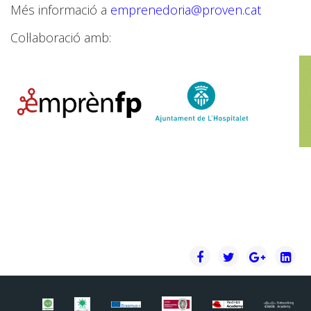
Més informació a
emprenedoria@proven.cat
Col·laboració amb: