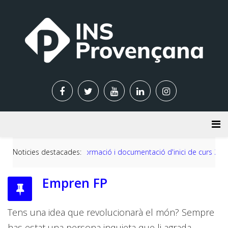
Noticies destacades:
Informació i documentació d'inici de curs 2026-2027
Empren FP
Tens una idea que revolucionarà el món? Sempre
has estat una persona inquieta que li agrada