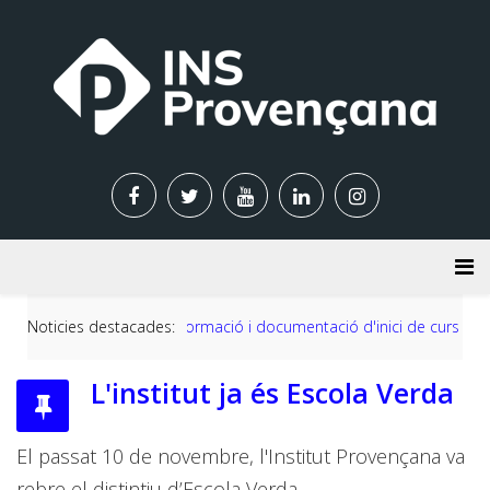
Noticies destacades:
Informació i documentació d'inici de curs 2026-2027
L'institut ja és Escola Verda
El passat 10 de novembre, l'Institut Provençana va
rebre el distintiu d’Escola Verda.