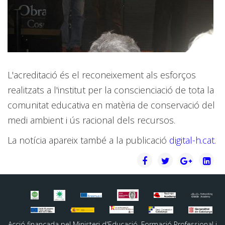
L'acreditació és el reconeixement als esforços
realitzats a l'institut per la conscienciació de tota la
comunitat educativa en matèria de conservació del
medi ambient i ús racional dels recursos.
La notícia apareix també a la publicació
digital-h.cat
.
Acció finançada pel Ministeri d'Educació, Formació Professional i