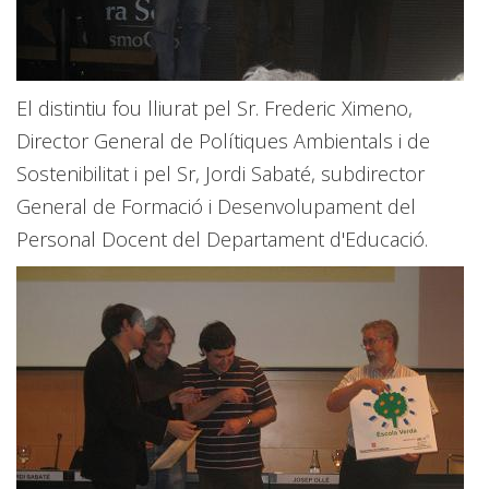
El distintiu fou lliurat pel Sr. Frederic Ximeno,
Director General de Polítiques Ambientals i de
Sostenibilitat i pel Sr, Jordi Sabaté, subdirector
General de Formació i Desenvolupament del
Personal Docent del Departament d'Educació.