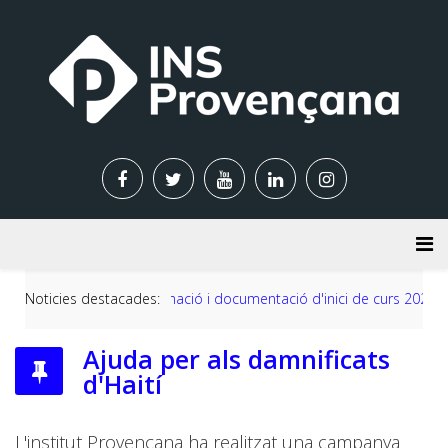
Noticies destacades:
Informació i documentació d'inici de curs 2026-2027
Ajuda per als damnificats
d'Haití
L'institut Provençana ha realitzat una campanya