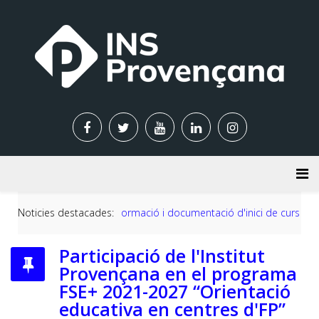
Noticies destacades:
Informació i documentació d'inici de curs 2026-2027
Participació de l'Institut
Provençana en el programa
FSE+ 2021-2027 “Orientació
educativa en centres d'FP”