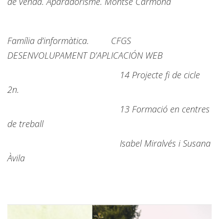
de venda. Aparadorisme. Montse Carmona
Família d’informàtica. CFGS
DESENVOLUPAMENT D’APLICACIÓN WEB
14 Projecte fi de cicle
2n.
13 Formació en centres
de treball
Isabel Miralvés i Susana
Àvila