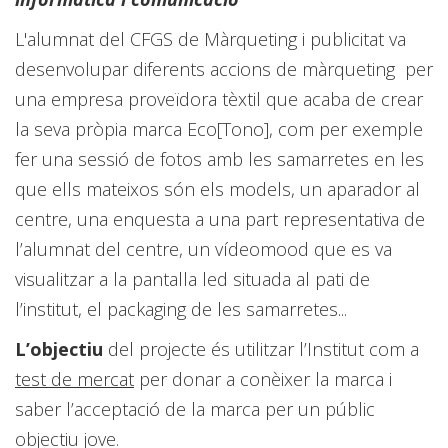
L'alumnat del CFGS de Màrqueting i publicitat va
desenvolupar diferents accions de màrqueting per
una empresa proveïdora tèxtil que acaba de crear
la seva pròpia marca Eco[Tono], com per exemple
fer una sessió de fotos amb les samarretes en les
que ells mateixos són els models, un aparador al
centre, una enquesta a una part representativa de
l’alumnat del centre, un vídeomood que es va
visualitzar a la pantalla led situada al pati de
l’institut, el packaging de les samarretes...
L’objectiu
del projecte
és utilitzar l’Institut com a
test de mercat
per donar a conèixer la marca i
saber l’acceptació de la marca per un públic
objectiu jove.