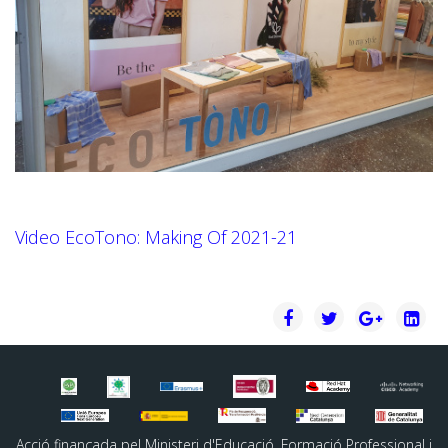
Video EcoTono: Making Of 2021-21
Acció finançada pel Ministeri d'Educació, Formació Professional i