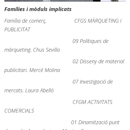
Famílies i mòduls implicats
Família de comerç. CFGS MÀRQUETING I
PUBLICITAT
09 Polítiques de
màrqueting. Chus Sevilla
02 Disseny de material
publicitari. Mercè Molina
07 Investigació de
mercats. Laura Abelló
CFGM ACTIVITATS
COMERCIALS
01 Dinamització punt