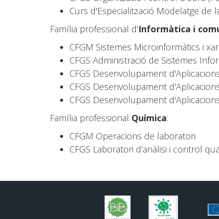
Curs d'Especialització Modelatge de l
Família professional d'
Informàtica i com
CFGM Sistemes Microinformàtics i xa
CFGS Administració de Sistemes Infor
CFGS Desenvolupament d'Aplicacions
CFGS Desenvolupament d'Aplicacion
CFGS Desenvolupament d'Aplicacions W
Família professional
Química
:
CFGM Operacions de laboratori
CFGS Laboratori d'anàlisi i control qua