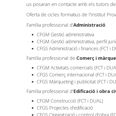
us posaran en contacte amb els tutors de
Oferta de cicles formatius de l'Institut Pr
Família professional d'
Administració
:
CFGM Gestió administrativa
CFGM Gestió administrativa, perfil jurí
CFGS Administració i finances (FCT i 
Família professional de
Comerç i màrque
CFGM Activitats comercials (FCT i DUA
CFGS Comerç internacional (FCT i DU
CFGS Màrqueting i publicitat (FCT i D
Família professional d'
Edificació i obra ci
CFGM Construcció (FCT i DUAL)
CFGS Projectes d'edificació
CFGS Organització i control d'obra (F